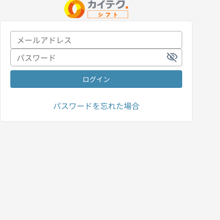
visibility_off
ログイン
パスワードを忘れた場合